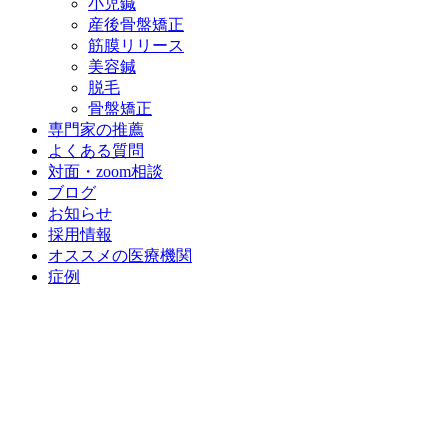
小児鍼
産後骨盤矯正
筋膜リリース
美容鍼
脱毛
骨盤矯正
専門家の推薦
よくある質問
対面・zoom相談
ブログ
お知らせ
採用情報
オススメの医療機関
症例