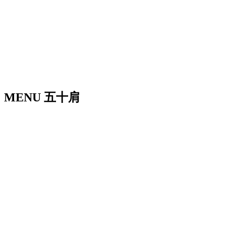
MENU
五十肩