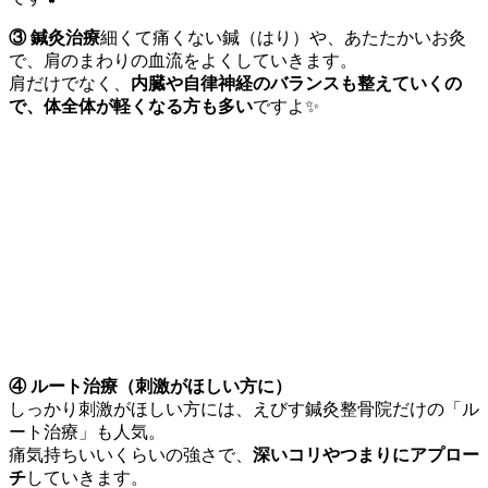
③ 鍼灸治療
細くて痛くない鍼（はり）や、あたたかいお灸
で、肩のまわりの血流をよくしていきます。
肩だけでなく、
内臓や自律神経のバランスも整えていくの
で、体全体が軽くなる方も多い
ですよ✨
④ ルート治療（刺激がほしい方に）
しっかり刺激がほしい方には、えびす鍼灸整骨院だけの「ル
ート治療」も人気。
痛気持ちいいくらいの強さで、
深いコリやつまりにアプロー
チ
していきます。