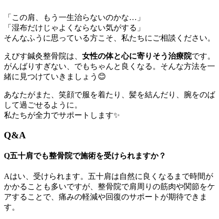
「この肩、もう一生治らないのかな…」
「湿布だけじゃよくならない気がする」
そんなふうに思っている方こそ、私たちにご相談ください。
えびす鍼灸整骨院は、
女性の体と心に寄りそう治療院
です。
がんばりすぎない、でもちゃんと良くなる。そんな方法を一
緒に見つけていきましょう😊
あなたがまた、笑顔で服を着たり、髪を結んだり、腕をのば
して過ごせるように。
私たちが全力でサポートします✨
Q&A
Q五十肩でも整骨院で施術を受けられますか？
Aはい、受けられます。五十肩は自然に良くなるまで時間が
かかることも多いですが、整骨院で肩周りの筋肉や関節をケ
アすることで、痛みの軽減や回復のサポートが期待できま
す。