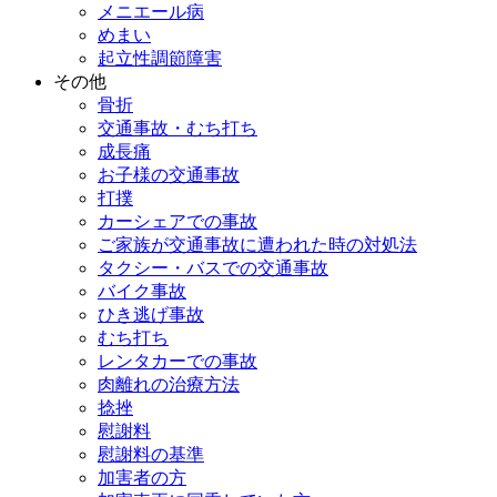
メニエール病
めまい
起立性調節障害
その他
骨折
交通事故・むち打ち
成長痛
お子様の交通事故
打撲
カーシェアでの事故
ご家族が交通事故に遭われた時の対処法
タクシー・バスでの交通事故
バイク事故
ひき逃げ事故
むち打ち
レンタカーでの事故
肉離れの治療方法
捻挫
慰謝料
慰謝料の基準
加害者の方