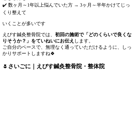
✔️ 数ヶ月～1年以上悩んでいた方 → 3ヶ月～半年かけてじっ
くり整えて
いくことが多いです
えびす鍼灸整骨院では、
初回の施術で「どのくらいで良くな
りそうか？」をていねいにお伝え
します。
ご自分のペースで、無理なく通っていただけるように、しっ
かりサポートしますね🍀
🌷さいごに｜えびす鍼灸整骨院・整体院