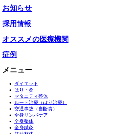
お知らせ
採用情報
オススメの医療機関
症例
メニュー
ダイエット
はり・灸
マタニティ整体
ルート治療（はり治療）
交通事故（自賠責）
全身リンパケア
全身整体
全身鍼灸
妊活整体