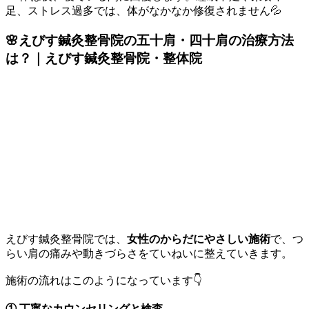
足、ストレス過多では、体がなかなか修復されません💦
🌸えびす鍼灸整骨院の五十肩・四十肩の治療方法
は？｜えびす鍼灸整骨院・整体院
えびす鍼灸整骨院では、
女性のからだにやさしい施術
で、つ
らい肩の痛みや動きづらさをていねいに整えていきます。
施術の流れはこのようになっています👇
① 丁寧なカウンセリングと検査