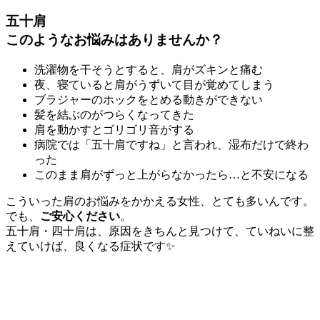
五十肩
このようなお悩みはありませんか？
洗濯物を干そうとすると、肩がズキンと痛む
夜、寝ていると肩がうずいて目が覚めてしまう
ブラジャーのホックをとめる動きができない
髪を結ぶのがつらくなってきた
肩を動かすとゴリゴリ音がする
病院では「五十肩ですね」と言われ、湿布だけで終わ
った
このまま肩がずっと上がらなかったら…と不安になる
こういった肩のお悩みをかかえる女性、とても多いんです。
でも、
ご安心ください
。
五十肩・四十肩は、原因をきちんと見つけて、ていねいに整
えていけば、良くなる症状です✨