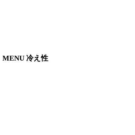
MENU
冷え性