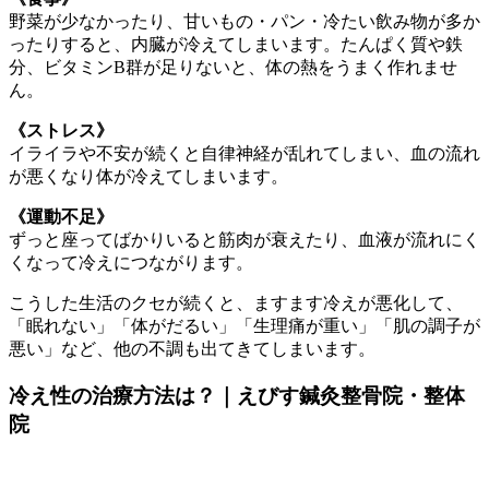
野菜が少なかったり、甘いもの・パン・冷たい飲み物が多か
ったりすると、内臓が冷えてしまいます。たんぱく質や鉄
分、ビタミンB群が足りないと、体の熱をうまく作れませ
ん。
《ストレス》
イライラや不安が続くと自律神経が乱れてしまい、血の流れ
が悪くなり体が冷えてしまいます。
《運動不足》
ずっと座ってばかりいると筋肉が衰えたり、血液が流れにく
くなって冷えにつながります。
こうした生活のクセが続くと、ますます冷えが悪化して、
「眠れない」「体がだるい」「生理痛が重い」「肌の調子が
悪い」など、他の不調も出てきてしまいます。
冷え性の治療方法は？｜えびす鍼灸整骨院・整体
院