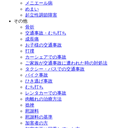
メニエール病
めまい
起立性調節障害
その他
骨折
交通事故・むち打ち
成長痛
お子様の交通事故
打撲
カーシェアでの事故
ご家族が交通事故に遭われた時の対処法
タクシー・バスでの交通事故
バイク事故
ひき逃げ事故
むち打ち
レンタカーでの事故
肉離れの治療方法
捻挫
慰謝料
慰謝料の基準
加害者の方