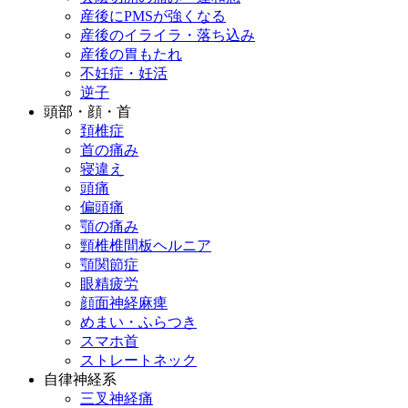
産後にPMSが強くなる
産後のイライラ・落ち込み
産後の胃もたれ
不妊症・妊活
逆子
頭部・顔・首
頚椎症
首の痛み
寝違え
頭痛
偏頭痛
顎の痛み
頸椎椎間板ヘルニア
顎関節症
眼精疲労
顔面神経麻痺
めまい・ふらつき
スマホ首
ストレートネック
自律神経系
三叉神経痛