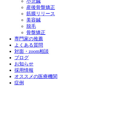
小児鍼
産後骨盤矯正
筋膜リリース
美容鍼
脱毛
骨盤矯正
専門家の推薦
よくある質問
対面・zoom相談
ブログ
お知らせ
採用情報
オススメの医療機関
症例