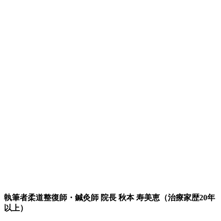
執筆者
柔道整復師・鍼灸師 院長 秋本 寿美恵（治療家歴20年
以上）