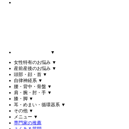
▼
女性特有のお悩み
▼
産前産後のお悩み
▼
頭部・顔・首
▼
自律神経系
▼
腰・背中・骨盤
▼
肩・腕・肘・手
▼
膝・脚
▼
耳・めまい・循環器系
▼
その他
▼
メニュー
▼
専門家の推薦
よくある質問