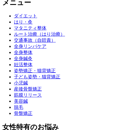
メニュー
ダイエット
はり・灸
マタニティ整体
ルート治療（はり治療）
交通事故（自賠責）
全身リンパケア
全身整体
全身鍼灸
妊活整体
姿勢矯正・猫背矯正
子ども姿勢・猫背矯正
小児鍼
産後骨盤矯正
筋膜リリース
美容鍼
脱毛
骨盤矯正
女性特有のお悩み