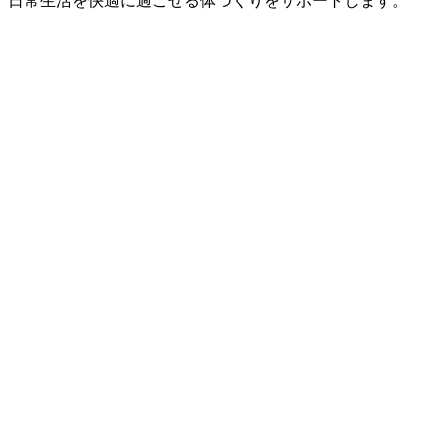
日常生活を快適に過ごせる体づくりをサポートします。