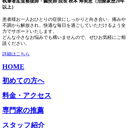
執筆者
柔道整復師・鍼灸師 院長 秋本 寿美恵（治療家歴20年
以上）
患者様お一人おひとりの症状にしっかりと向き合い、痛みや
不調から解放され、快適な毎日を過ごしていただけるよう全
力でサポートいたします。
どんな小さなお悩みでも構いませんので、ぜひお気軽にご相
談ください。
詳細はこちら
HOME
初めての方へ
料金・アクセス
専門家の推薦
スタッフ紹介