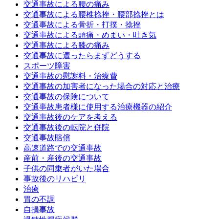
交通事故による腰の痛み
交通事故による腰椎捻挫・腰部捻挫とは
交通事故による骨折・打撲・捻挫
交通事故による頭痛・めまい・吐き気
交通事故による膝の痛み
交通事故に遭ったらまずどうする
スポーツ障害
交通事故の慰謝料・治療費
交通事故の加害者になった場合の対応と治療
交通事故の保険について
交通事故患者様に使用する治療機器の紹介
交通事故後のケアを考える
交通事故後の転院と併院
交通事故賠償
高速道路での交通事故
産前・産後の交通事故
子供の同乗者がいた場合
事故後のリハビリ
治療
胃の不調
自損事故