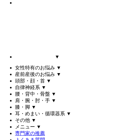
▼
女性特有のお悩み
▼
産前産後のお悩み
▼
頭部・顔・首
▼
自律神経系
▼
腰・背中・骨盤
▼
肩・腕・肘・手
▼
膝・脚
▼
耳・めまい・循環器系
▼
その他
▼
メニュー
▼
専門家の推薦
よくある質問