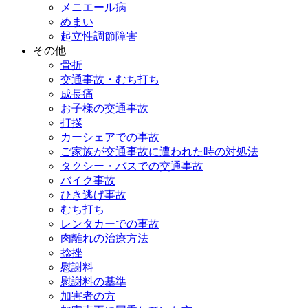
メニエール病
めまい
起立性調節障害
その他
骨折
交通事故・むち打ち
成長痛
お子様の交通事故
打撲
カーシェアでの事故
ご家族が交通事故に遭われた時の対処法
タクシー・バスでの交通事故
バイク事故
ひき逃げ事故
むち打ち
レンタカーでの事故
肉離れの治療方法
捻挫
慰謝料
慰謝料の基準
加害者の方