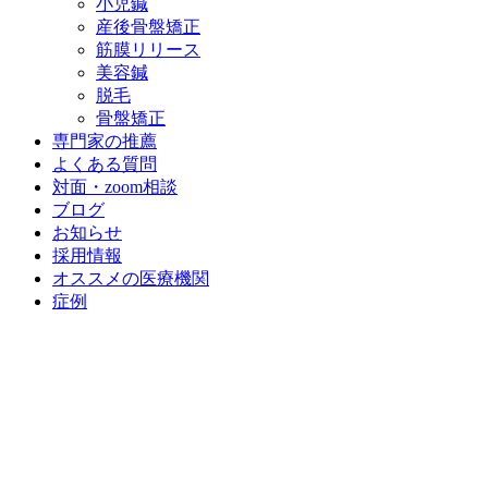
小児鍼
産後骨盤矯正
筋膜リリース
美容鍼
脱毛
骨盤矯正
専門家の推薦
よくある質問
対面・zoom相談
ブログ
お知らせ
採用情報
オススメの医療機関
症例