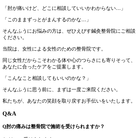
「肘が痛いけど、どこに相談していいかわからない…」
「このままずっとがまんするのかな…」
そんなふうにお悩みの方は、ぜひえびす鍼灸整骨院にご相談
ください。
当院は、女性による女性のための整骨院です。
同じ女性だからこそわかる体や心のつらさにも寄りそって、
あなたに合ったケアをご提案します。
「こんなこと相談してもいいのかな？」
そんなふうに思う前に、まずは一度ご来院ください。
私たちが、あなたの笑顔を取り戻すお手伝いをいたします。
Q&A
Q肘の痛みは整骨院で施術を受けられますか？