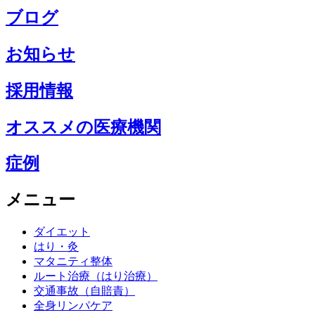
ブログ
お知らせ
採用情報
オススメの医療機関
症例
メニュー
ダイエット
はり・灸
マタニティ整体
ルート治療（はり治療）
交通事故（自賠責）
全身リンパケア