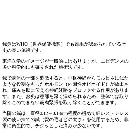
鍼灸はWHO（世界保健機関）でも効果が認められている歴
史の長い施術です。
東洋医学のイメージが一般的にはありますが、エビデンスの
多い科学的にも確立された施術法です。
鍼で身体の一部を刺激すると、中枢神経からモルヒネに似た
ような役割をもったホルモン（内因性オピオイド）が放出さ
れ、痛みを脳に伝える神経経路をブロックする作用がありま
す。また、お灸は患部を深く温められるため、整体では取り
除くこのできない筋肉緊張を取り除くことができます。
当院の鍼は、直径0.12～0.18mm程度の極めて細いステンレス
製の使い捨ての鍼（髪の毛ほどの太さ）を使用するため、非
常に衛生的で、チクッとした痛みが少ないです。