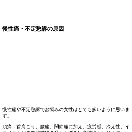
慢性痛・不定愁訴の原因
慢性痛や不定愁訴でお悩みの女性はとても多いように思いま
す。
頭痛、首肩こり、腰痛、関節痛に加え、疲労感、冷え性、イ