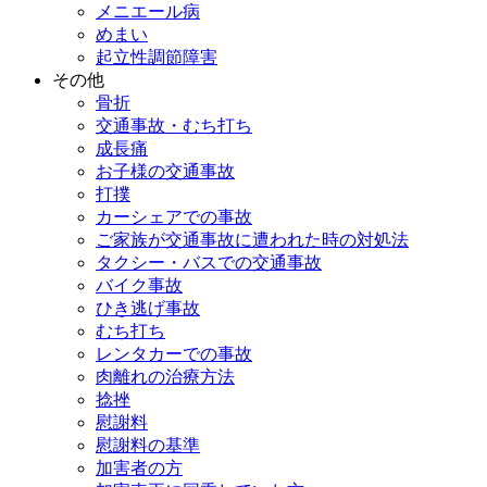
メニエール病
めまい
起立性調節障害
その他
骨折
交通事故・むち打ち
成長痛
お子様の交通事故
打撲
カーシェアでの事故
ご家族が交通事故に遭われた時の対処法
タクシー・バスでの交通事故
バイク事故
ひき逃げ事故
むち打ち
レンタカーでの事故
肉離れの治療方法
捻挫
慰謝料
慰謝料の基準
加害者の方