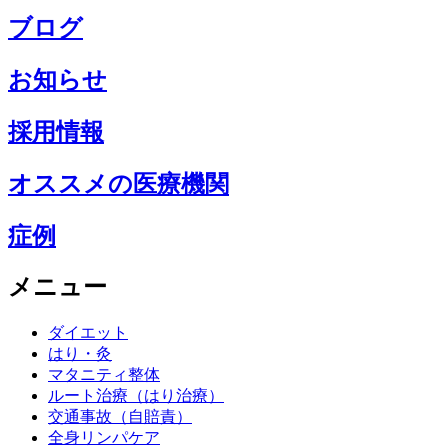
ブログ
お知らせ
採用情報
オススメの医療機関
症例
メニュー
ダイエット
はり・灸
マタニティ整体
ルート治療（はり治療）
交通事故（自賠責）
全身リンパケア