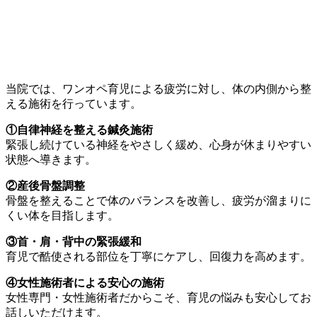
当院では、ワンオペ育児による疲労に対し、体の内側から整
える施術を行っています。
①自律神経を整える鍼灸施術
緊張し続けている神経をやさしく緩め、心身が休まりやすい
状態へ導きます。
②産後骨盤調整
骨盤を整えることで体のバランスを改善し、疲労が溜まりに
くい体を目指します。
③首・肩・背中の緊張緩和
育児で酷使される部位を丁寧にケアし、回復力を高めます。
④女性施術者による安心の施術
女性専門・女性施術者だからこそ、育児の悩みも安心してお
話しいただけます。