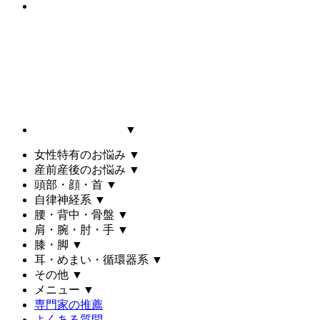
▼
女性特有のお悩み
▼
産前産後のお悩み
▼
頭部・顔・首
▼
自律神経系
▼
腰・背中・骨盤
▼
肩・腕・肘・手
▼
膝・脚
▼
耳・めまい・循環器系
▼
その他
▼
メニュー
▼
専門家の推薦
よくある質問