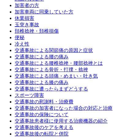
加害者の方
加害車両に同乗していた方
休業損害
玉突き事故
頚椎捻挫・頚椎損傷
便秘
冷え性
交通事故による関節痛の原因と症状
交通事故による腰の痛み
交通事故による腰椎捻挫・腰部捻挫とは
交通事故による骨折・打撲・捻挫
交通事故による頭痛・めまい・吐き気
交通事故による膝の痛み
交通事故に遭ったらまずどうする
スポーツ障害
交通事故の慰謝料・治療費
交通事故の加害者になった場合の対応と治療
交通事故の保険について
交通事故患者様に使用する治療機器の紹介
交通事故後のケアを考える
交通事故後の転院と併院