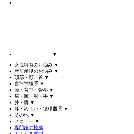
▼
女性特有のお悩み
▼
産前産後のお悩み
▼
頭部・顔・首
▼
自律神経系
▼
腰・背中・骨盤
▼
肩・腕・肘・手
▼
膝・脚
▼
耳・めまい・循環器系
▼
その他
▼
メニュー
▼
専門家の推薦
よくある質問