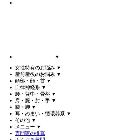
▼
女性特有のお悩み
▼
産前産後のお悩み
▼
頭部・顔・首
▼
自律神経系
▼
腰・背中・骨盤
▼
肩・腕・肘・手
▼
膝・脚
▼
耳・めまい・循環器系
▼
その他
▼
メニュー
▼
専門家の推薦
よくある質問