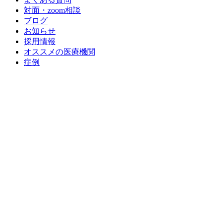
対面・zoom相談
ブログ
お知らせ
採用情報
オススメの医療機関
症例