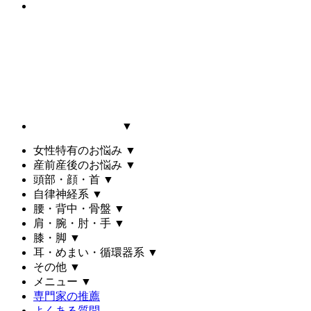
▼
女性特有のお悩み
▼
産前産後のお悩み
▼
頭部・顔・首
▼
自律神経系
▼
腰・背中・骨盤
▼
肩・腕・肘・手
▼
膝・脚
▼
耳・めまい・循環器系
▼
その他
▼
メニュー
▼
専門家の推薦
よくある質問