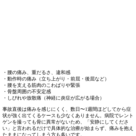
・腰の痛み、重だるさ、違和感
・動作時の痛み（立ち上がり・前屈・後屈など）
・腰を支える筋肉のこわばりや緊張
・骨盤周囲の不安定感
・しびれや放散痛（神経に炎症が広がる場合）
事故直後は痛みを感じにくく、数日〜1週間ほどしてから症
状が強く出てくるケースも少なくありません。病院でレント
ゲンを撮っても骨に異常がないため、「安静にしてくださ
い」と言われるだけで具体的な治療が始まらず、痛みを抱え
たままになってしまう方も多いです。