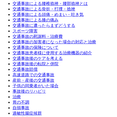
交通事故による腰椎捻挫・腰部捻挫とは
交通事故による骨折・打撲・捻挫
交通事故による頭痛・めまい・吐き気
交通事故による膝の痛み
交通事故に遭ったらまずどうする
スポーツ障害
交通事故の慰謝料・治療費
交通事故の加害者になった場合の対応と治療
交通事故の保険について
交通事故患者様に使用する治療機器の紹介
交通事故後のケアを考える
交通事故後の転院と併院
交通事故賠償
高速道路での交通事故
産前・産後の交通事故
子供の同乗者がいた場合
事故後のリハビリ
治療
胃の不調
自損事故
過敏性腸症候群