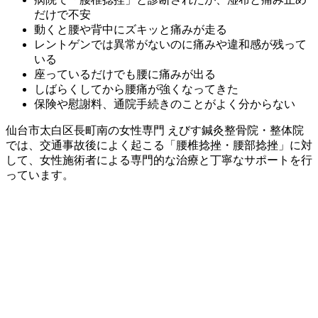
だけで不安
動くと腰や背中にズキッと痛みが走る
レントゲンでは異常がないのに痛みや違和感が残って
いる
座っているだけでも腰に痛みが出る
しばらくしてから腰痛が強くなってきた
保険や慰謝料、通院手続きのことがよく分からない
仙台市太白区長町南の女性専門 えびす鍼灸整骨院・整体院
では、交通事故後によく起こる「腰椎捻挫・腰部捻挫」に対
して、女性施術者による専門的な治療と丁寧なサポートを行
っています。