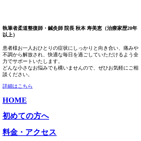
執筆者
柔道整復師・鍼灸師 院長 秋本 寿美恵（治療家歴20年
以上）
患者様お一人おひとりの症状にしっかりと向き合い、痛みや
不調から解放され、快適な毎日を過ごしていただけるよう全
力でサポートいたします。
どんな小さなお悩みでも構いませんので、ぜひお気軽にご相
談ください。
詳細はこちら
HOME
初めての方へ
料金・アクセス