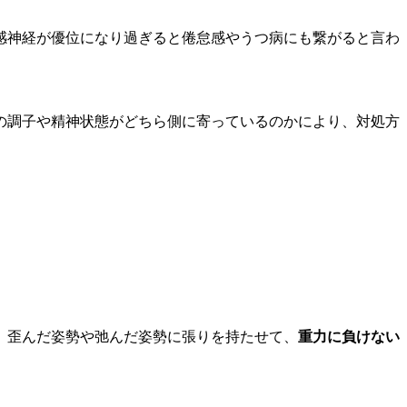
感神経が優位になり過ぎると倦怠感やうつ病にも繋がると言わ
の調子や精神状態がどちら側に寄っているのかにより、対処方
、歪んだ姿勢や弛んだ姿勢に張りを持たせて、
重力に負けない