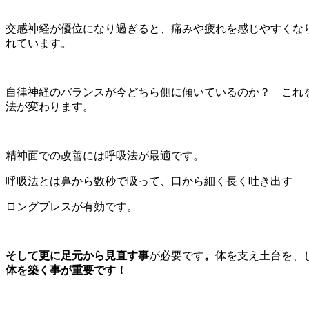
交感神経が優位になり過ぎると、痛みや疲れを感じやすくな
れています。
自律神経のバランスが今どちら側に傾いているのか？ これ
法が変わります。
精神面での改善には呼吸法が最適です。
呼吸法とは鼻から数秒で吸って、口から細く長く吐き出す
ロングブレスが有効です。
そして更に
足元から見直す事
が必要です
。
体を支え土台を、
体を築く事が重要です！