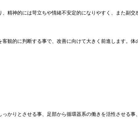
り、精神的には苛立ちや情緒不安定的になりやすく、また副交
を客観的に判断する事で、改善に向けて大きく前進します。体
しっかりとさせる事、足部から循環器系の働きを活性させる事