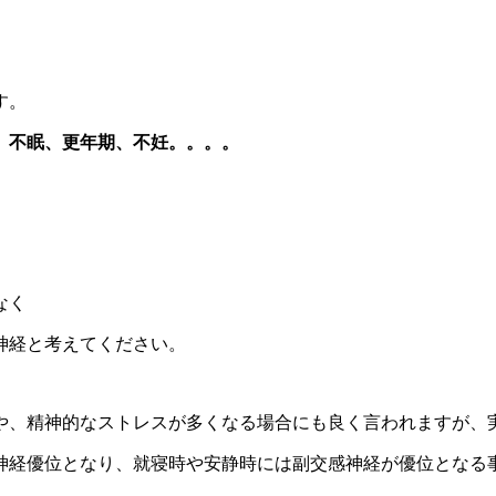
す。
、不眠、更年期、不妊。。。。
なく
神経と考えてください。
や、精神的なストレスが多くなる場合にも良く言われますが、
神経優位となり、就寝時や安静時には副交感神経が優位となる