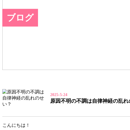
ブログ
2025-5-24
原因不明の不調は自律神経の乱れ
こんにちは！