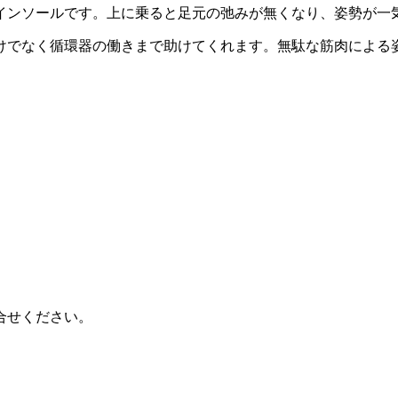
インソールです。上に乗ると足元の弛みが無くなり、姿勢が一
けでなく循環器の働きまで助けてくれます。無駄な筋肉による
、
。
合せください。