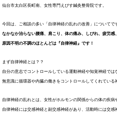
仙台市太白区長町南、女性専門えびす鍼灸整骨院です。
今回は、ご相談の多い「自律神経の乱れの改善」についてで
なかなか治らない腰痛、肩こり、体の痛み、しびれ、疲労感
原因不明の不調のほとんどは『自律神経』です！
まず自律神経とは？？
自分の意志でコントロールしている運動神経や知覚神経では
無意識に循環器や内臓の働きをコントロールしてくれている
自律神経の乱れとは、女性がホルモンの関係からの体の疾病
自律神経には交感神経と副交感神経があり、活動時には交感