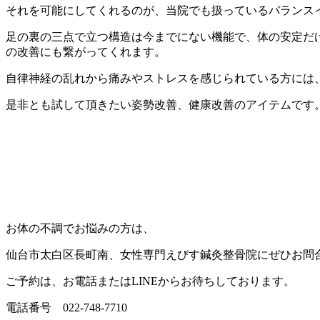
それを可能にしてくれるのが、当院でも扱っているバランス
足の裏の三点で立つ構造は今までにない機能で、体の安定だ
の改善にも繋がってくれます。
自律神経の乱れから痛みやストレスを感じられている方には
是非とも試して頂きたい姿勢改善、健康改善のアイテムです
お体の不調でお悩みの方は、
仙台市太白区長町南、女性専門えびす鍼灸整骨院にぜひお問
ご予約は、お電話またはLINEからお待ちしております。
電話番号 022-748-7710