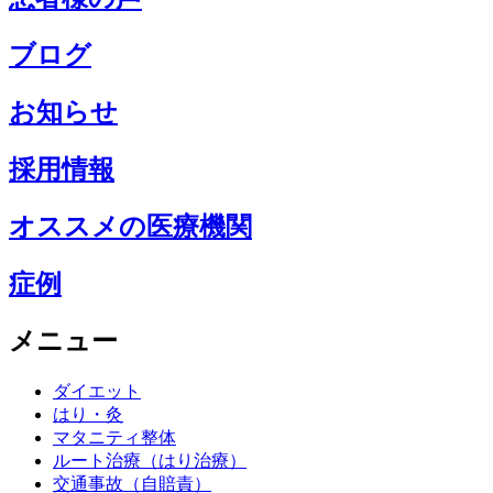
ブログ
お知らせ
採用情報
オススメの医療機関
症例
メニュー
ダイエット
はり・灸
マタニティ整体
ルート治療（はり治療）
交通事故（自賠責）