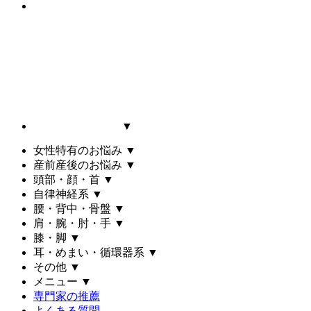
▼
女性特有のお悩み
▼
産前産後のお悩み
▼
頭部・顔・首
▼
自律神経系
▼
腰・背中・骨盤
▼
肩・腕・肘・手
▼
膝・脚
▼
耳・めまい・循環器系
▼
その他
▼
メニュー
▼
専門家の推薦
よくある質問