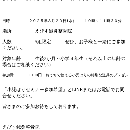
日時　　　　　２０２５年８月２０日(水）　　１０時～１１時３０分　　
場所 えびす鍼灸整骨院
人数 5組限定 ぜひ、お子様と一緒にご参加
ください。
対象年齢 生後2か月～小学４年生（それ以上の年齢の
場合はご相談ください）
参加費　　　　1100円　おうちで使える小児はりの特別な道具のプレゼント
「小児はりセミナー参加希望」とLINEまたはお電話でお問
合せください。
皆さまのご参加お待ちしております。
えびす鍼灸整骨院