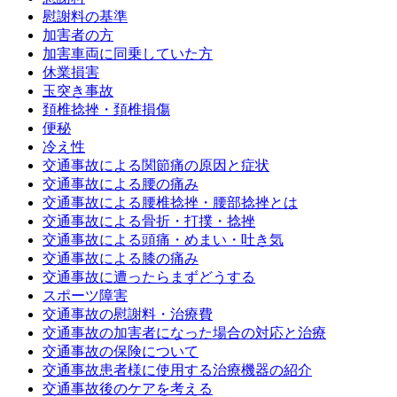
慰謝料の基準
加害者の方
加害車両に同乗していた方
休業損害
玉突き事故
頚椎捻挫・頚椎損傷
便秘
冷え性
交通事故による関節痛の原因と症状
交通事故による腰の痛み
交通事故による腰椎捻挫・腰部捻挫とは
交通事故による骨折・打撲・捻挫
交通事故による頭痛・めまい・吐き気
交通事故による膝の痛み
交通事故に遭ったらまずどうする
スポーツ障害
交通事故の慰謝料・治療費
交通事故の加害者になった場合の対応と治療
交通事故の保険について
交通事故患者様に使用する治療機器の紹介
交通事故後のケアを考える