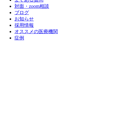
対面・zoom相談
ブログ
お知らせ
採用情報
オススメの医療機関
症例