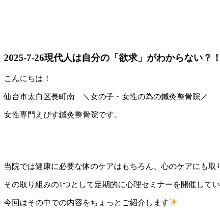
2025-7-26
現代人は自分の「欲求」がわからない？
こんにちは！
仙台市太白区長町南 ＼女の子・女性の為の鍼灸整骨院／
女性専門えびす鍼灸整骨院です。
当院では健康に必要な体のケアはもちろん、心のケアにも取
その取り組みの1つとして定期的に心理セミナーを開催して
今回はその中での内容をちょっとご紹介します