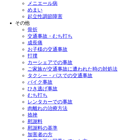
メニエール病
めまい
起立性調節障害
その他
骨折
交通事故・むち打ち
成長痛
お子様の交通事故
打撲
カーシェアでの事故
ご家族が交通事故に遭われた時の対処法
タクシー・バスでの交通事故
バイク事故
ひき逃げ事故
むち打ち
レンタカーでの事故
肉離れの治療方法
捻挫
慰謝料
慰謝料の基準
加害者の方