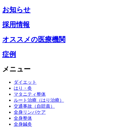
お知らせ
採用情報
オススメの医療機関
症例
メニュー
ダイエット
はり・灸
マタニティ整体
ルート治療（はり治療）
交通事故（自賠責）
全身リンパケア
全身整体
全身鍼灸