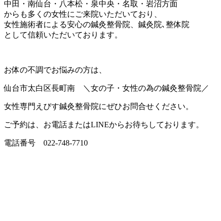
中田・南仙台・八本松・泉中央・名取・岩沼方面
からも多くの女性にご来院いただいており、
女性施術者による安心の鍼灸整骨院、鍼灸院､整体院
として信頼いただいております。
お体の不調でお悩みの方は、
仙台市太白区長町南 ＼女の子・女性の為の鍼灸整骨院／
女性専門えびす鍼灸整骨院にぜひお問合せください。
ご予約は、お電話またはLINEからお待ちしております。
電話番号 022-748-7710