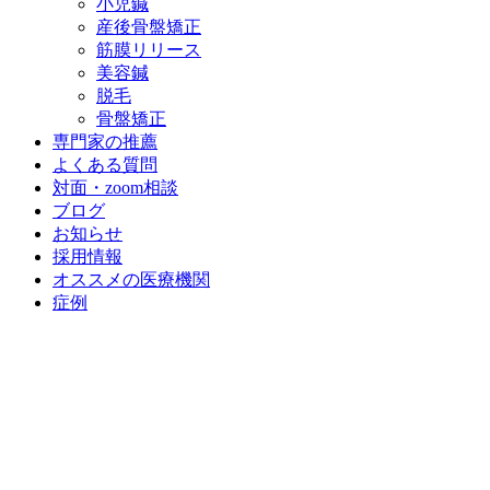
小児鍼
産後骨盤矯正
筋膜リリース
美容鍼
脱毛
骨盤矯正
専門家の推薦
よくある質問
対面・zoom相談
ブログ
お知らせ
採用情報
オススメの医療機関
症例