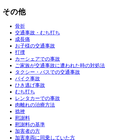
その他
骨折
交通事故・むち打ち
成長痛
お子様の交通事故
打撲
カーシェアでの事故
ご家族が交通事故に遭われた時の対処法
タクシー・バスでの交通事故
バイク事故
ひき逃げ事故
むち打ち
レンタカーでの事故
肉離れの治療方法
捻挫
慰謝料
慰謝料の基準
加害者の方
加害車両に同乗していた方