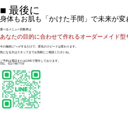
■ 
最後に
身体もお肌も「かけた手間」で未来が変
選べるメニュー回数券は

あなたの目的に合わせて作れるオーダーメイド型
今の施術に“＋α”するだけで、変化のスピードは変わります。

気になる方はスタッフまでお気軽にご相談くださいね。

ご予約は電話またはLINEで受付しております。

TEL　022-748-7710
