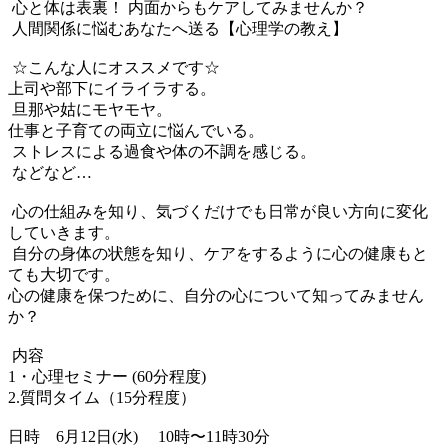
心と体は表裏！ 内面からもケアしてみませんか？
人間関係に悩むあなたへ送る【心理学の教え】
☆こんな人にオススメです☆
上司や部下にイライラする。
旦那や姑にモヤモヤ。
仕事と子育ての両立に悩んでいる。
ストレスによる過食や体の不調を感じる。
などなど…
心の仕組みを知り、
気づくだけでも日常が良い方向に変化
していきます。
自分の身体の状態を知り、
ケアをするように心の健康もと
ても大切です。
心の健康を保つために、自分の心について知ってみません
か？
内容
1・心理セミナー (60分程度)
2.質問タイム（15分程度）
日時 6月12日(水) 10時〜11時30分