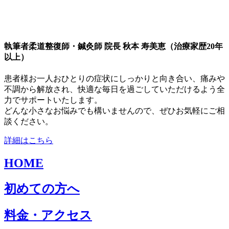
執筆者
柔道整復師・鍼灸師 院長 秋本 寿美恵（治療家歴20年
以上）
患者様お一人おひとりの症状にしっかりと向き合い、痛みや
不調から解放され、快適な毎日を過ごしていただけるよう全
力でサポートいたします。
どんな小さなお悩みでも構いませんので、ぜひお気軽にご相
談ください。
詳細はこちら
HOME
初めての方へ
料金・アクセス