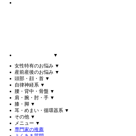
▼
女性特有のお悩み
▼
産前産後のお悩み
▼
頭部・顔・首
▼
自律神経系
▼
腰・背中・骨盤
▼
肩・腕・肘・手
▼
膝・脚
▼
耳・めまい・循環器系
▼
その他
▼
メニュー
▼
専門家の推薦
よくある質問