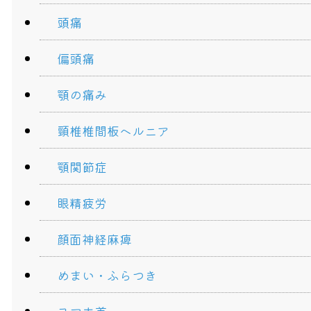
頭痛
偏頭痛
顎の痛み
頸椎椎間板ヘルニア
顎関節症
眼精疲労
顔面神経麻痺
めまい・ふらつき