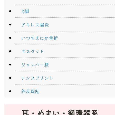
X脚
アキレス腱炎
いつのまにか骨折
オスグット
ジャンパー膝
シンスプリント
外反母趾
耳・めまい・循環器系