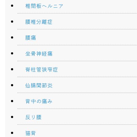
椎間板ヘルニア
腰椎分離症
腰痛
坐骨神経痛
脊柱管狭窄症
仙腸関節炎
背中の痛み
反り腰
猫背