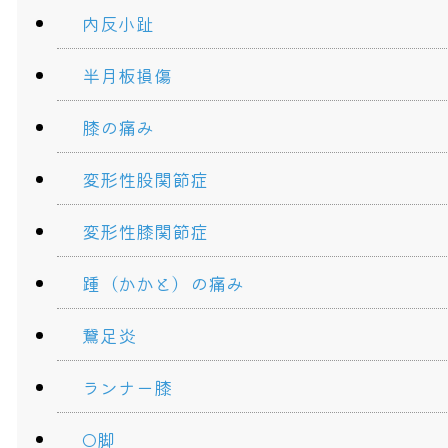
内反小趾
半月板損傷
膝の痛み
変形性股関節症
変形性膝関節症
踵（かかと）の痛み
鵞足炎
ランナー膝
O脚