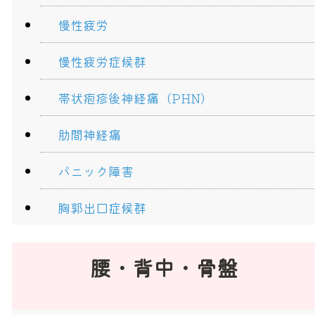
慢性疲労
慢性疲労症候群
帯状疱疹後神経痛（PHN）
肋間神経痛
パニック障害
胸郭出口症候群
腰・背中・骨盤