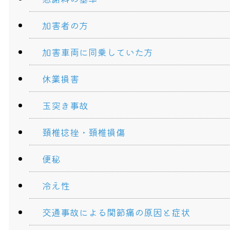
加害者の方
加害車両に同乗していた方
休業損害
玉突き事故
頚椎捻挫・頚椎損傷
便秘
冷え性
交通事故による関節痛の原因と症状