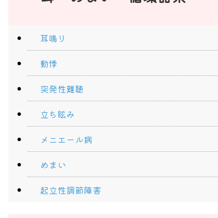
耳鳴り
動悸
突発性難聴
立ち眩み
メニエール病
めまい
起立性調節障害