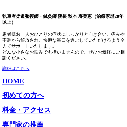
執筆者
柔道整復師・鍼灸師 院長 秋本 寿美恵（治療家歴20年
以上）
患者様お一人おひとりの症状にしっかりと向き合い、痛みや
不調から解放され、快適な毎日を過ごしていただけるよう全
力でサポートいたします。
どんな小さなお悩みでも構いませんので、ぜひお気軽にご相
談ください。
詳細はこちら
HOME
初めての方へ
料金・アクセス
専門家の推薦