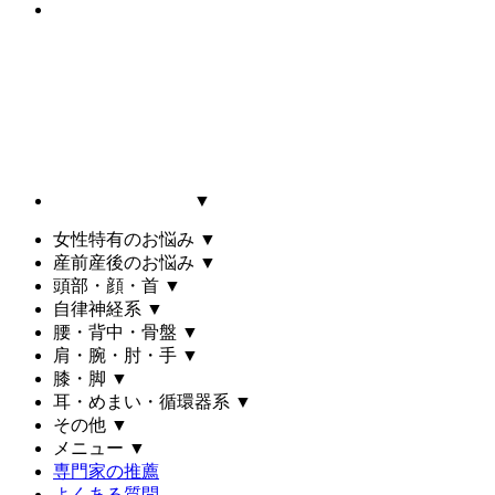
▼
女性特有のお悩み
▼
産前産後のお悩み
▼
頭部・顔・首
▼
自律神経系
▼
腰・背中・骨盤
▼
肩・腕・肘・手
▼
膝・脚
▼
耳・めまい・循環器系
▼
その他
▼
メニュー
▼
専門家の推薦
よくある質問