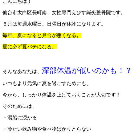
こんにちは！
仙台市太白区長町南、女性専門えびす鍼灸整骨院です。
６月は毎週水曜日、日曜日が休診になります。
毎年、夏になると具合が悪くなる。
夏に必ず夏バテになる。
深部体温が低いのかも！？
そんなあなたは、
いつもより元気に夏を過ごすためにも、
今から、しっかり体温を上げておくことが大切です！
そのためには、
・湯船に浸かる
・冷たい飲み物や食べ物ばかりとらない