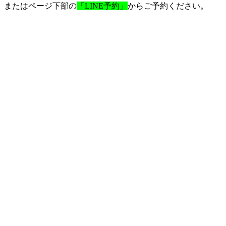
またはページ下部の
「LINE予約」
からご予約ください。