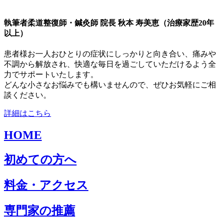
執筆者
柔道整復師・鍼灸師 院長 秋本 寿美恵（治療家歴20年
以上）
患者様お一人おひとりの症状にしっかりと向き合い、痛みや
不調から解放され、快適な毎日を過ごしていただけるよう全
力でサポートいたします。
どんな小さなお悩みでも構いませんので、ぜひお気軽にご相
談ください。
詳細はこちら
HOME
初めての方へ
料金・アクセス
専門家の推薦