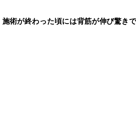
施術が終わった頃には背筋が伸び驚き