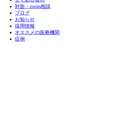
対面・zoom相談
ブログ
お知らせ
採用情報
オススメの医療機関
症例