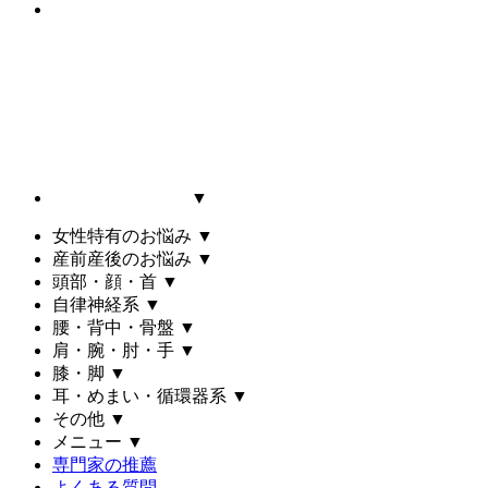
▼
女性特有のお悩み
▼
産前産後のお悩み
▼
頭部・顔・首
▼
自律神経系
▼
腰・背中・骨盤
▼
肩・腕・肘・手
▼
膝・脚
▼
耳・めまい・循環器系
▼
その他
▼
メニュー
▼
専門家の推薦
よくある質問