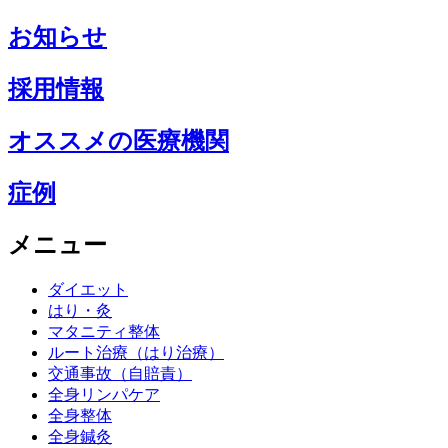
お知らせ
採用情報
オススメの医療機関
症例
メニュー
ダイエット
はり・灸
マタニティ整体
ルート治療（はり治療）
交通事故（自賠責）
全身リンパケア
全身整体
全身鍼灸