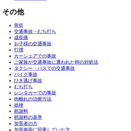
その他
骨折
交通事故・むち打ち
成長痛
お子様の交通事故
打撲
カーシェアでの事故
ご家族が交通事故に遭われた時の対処法
タクシー・バスでの交通事故
バイク事故
ひき逃げ事故
むち打ち
レンタカーでの事故
肉離れの治療方法
捻挫
慰謝料
慰謝料の基準
加害者の方
加害車両に同乗していた方