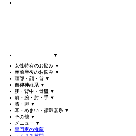
▼
女性特有のお悩み
▼
産前産後のお悩み
▼
頭部・顔・首
▼
自律神経系
▼
腰・背中・骨盤
▼
肩・腕・肘・手
▼
膝・脚
▼
耳・めまい・循環器系
▼
その他
▼
メニュー
▼
専門家の推薦
よくある質問