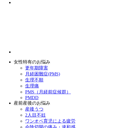
女性特有のお悩み
更年期障害
月経困難症(PMS)
生理不順
生理痛
PMS（月経前症候群）
PMDD
産前産後のお悩み
産後うつ
2人目不妊
ワンオペ育児による疲労
会陰切開の痛み・違和感