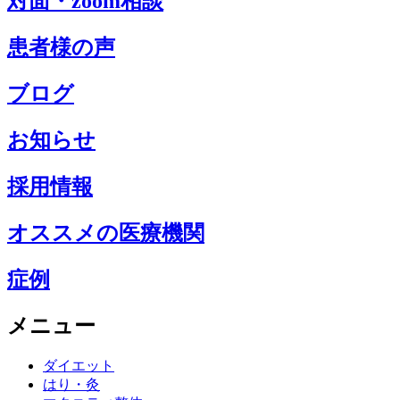
対面・zoom相談
患者様の声
ブログ
お知らせ
採用情報
オススメの医療機関
症例
メニュー
ダイエット
はり・灸