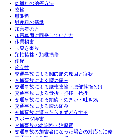
肉離れの治療方法
捻挫
慰謝料
慰謝料の基準
加害者の方
加害車両に同乗していた方
休業損害
玉突き事故
頚椎捻挫・頚椎損傷
便秘
冷え性
交通事故による関節痛の原因と症状
交通事故による腰の痛み
交通事故による腰椎捻挫・腰部捻挫とは
交通事故による骨折・打撲・捻挫
交通事故による頭痛・めまい・吐き気
交通事故による膝の痛み
交通事故に遭ったらまずどうする
スポーツ障害
交通事故の慰謝料・治療費
交通事故の加害者になった場合の対応と治療