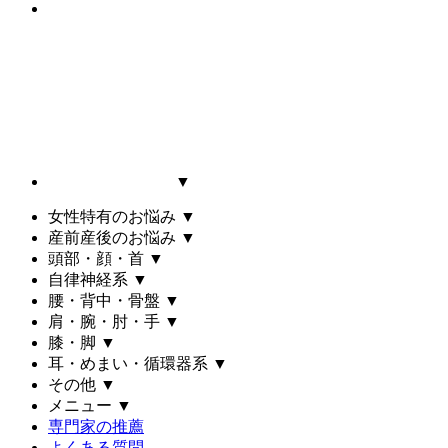
▼
女性特有のお悩み
▼
産前産後のお悩み
▼
頭部・顔・首
▼
自律神経系
▼
腰・背中・骨盤
▼
肩・腕・肘・手
▼
膝・脚
▼
耳・めまい・循環器系
▼
その他
▼
メニュー
▼
専門家の推薦
よくある質問