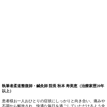
執筆者
柔道整復師・鍼灸師 院長 秋本 寿美恵（治療家歴20年
以上）
患者様お一人おひとりの症状にしっかりと向き合い、痛みや
不調から解放され、快適な毎日を過ごしていただけるよう全