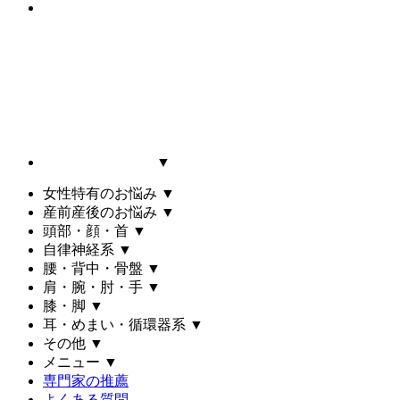
▼
女性特有のお悩み
▼
産前産後のお悩み
▼
頭部・顔・首
▼
自律神経系
▼
腰・背中・骨盤
▼
肩・腕・肘・手
▼
膝・脚
▼
耳・めまい・循環器系
▼
その他
▼
メニュー
▼
専門家の推薦
よくある質問