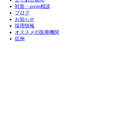
対面・zoom相談
ブログ
お知らせ
採用情報
オススメの医療機関
症例