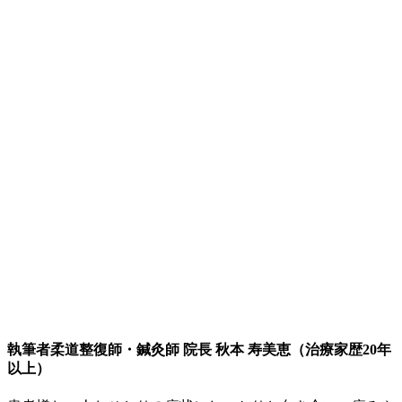
執筆者
柔道整復師・鍼灸師 院長 秋本 寿美恵（治療家歴20年
以上）