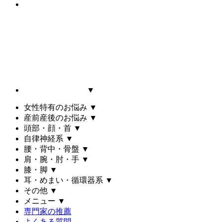
▼
女性特有のお悩み
▼
産前産後のお悩み
▼
頭部・顔・首
▼
自律神経系
▼
腰・背中・骨盤
▼
肩・腕・肘・手
▼
膝・脚
▼
耳・めまい・循環器系
▼
その他
▼
メニュー
▼
専門家の推薦
よくある質問