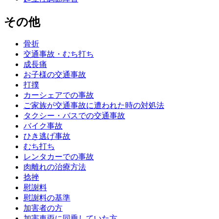
その他
骨折
交通事故・むち打ち
成長痛
お子様の交通事故
打撲
カーシェアでの事故
ご家族が交通事故に遭われた時の対処法
タクシー・バスでの交通事故
バイク事故
ひき逃げ事故
むち打ち
レンタカーでの事故
肉離れの治療方法
捻挫
慰謝料
慰謝料の基準
加害者の方
加害車両に同乗していた方