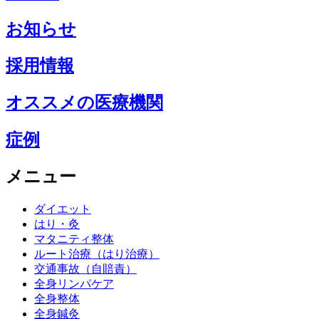
お知らせ
採用情報
オススメの医療機関
症例
メニュー
ダイエット
はり・灸
マタニティ整体
ルート治療（はり治療）
交通事故（自賠責）
全身リンパケア
全身整体
全身鍼灸