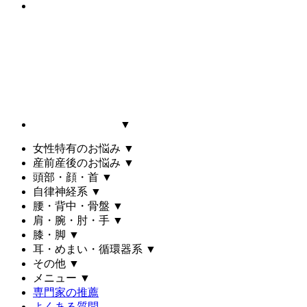
▼
女性特有のお悩み
▼
産前産後のお悩み
▼
頭部・顔・首
▼
自律神経系
▼
腰・背中・骨盤
▼
肩・腕・肘・手
▼
膝・脚
▼
耳・めまい・循環器系
▼
その他
▼
メニュー
▼
専門家の推薦
よくある質問