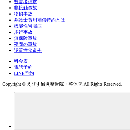
被害者請求
非接触事故
物損事故
弁護士費用補償特約とは
機能性胃腸症
歩行事故
無保険事故
夜間の事故
逆流性食道炎
料金表
電話予約
LINE予約
Copyright © えびす鍼灸整骨院・整体院 All Rights Reserved.