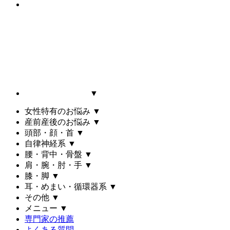
▼
女性特有のお悩み
▼
産前産後のお悩み
▼
頭部・顔・首
▼
自律神経系
▼
腰・背中・骨盤
▼
肩・腕・肘・手
▼
膝・脚
▼
耳・めまい・循環器系
▼
その他
▼
メニュー
▼
専門家の推薦
よくある質問