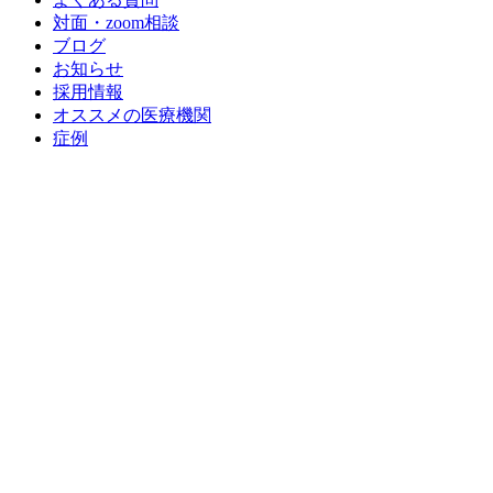
対面・zoom相談
ブログ
お知らせ
採用情報
オススメの医療機関
症例