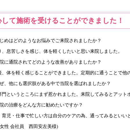
心して施術を受けることができました！
じめはどのようなお悩みでご来院されましたか？
り、息苦しさを感じ、体を軽くしたいと思い来院しました。
院に通院されてどのような改善がありましたか？
後、体を軽く感じることができました。定期的に通うことで他
ぜ、他にも選択肢がある中で当院を選ばれましたか？
専門というところにまず惹かれました。来院してみるとアット
院の治療をどんな方に勧めたいですか？
・育児・仕事で忙しい方は自分のケアの為、通ってみるといい
代 女性 会社員 西田安左美様)